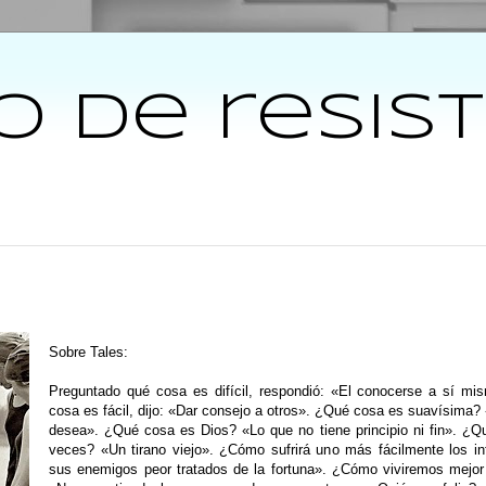
 de resis
Sobre Tales:
Preguntado qué cosa es difícil, respondió: «El conocerse a sí m
cosa es fácil, dijo: «Dar consejo a otros». ¿Qué cosa es suavísima?
desea». ¿Qué cosa es Dios? «Lo que no tiene principio ni fin». ¿
veces? «Un tirano viejo». ¿Cómo sufrirá uno más fácilmente los in
sus enemigos peor tratados de la fortuna». ¿Cómo viviremos mejo