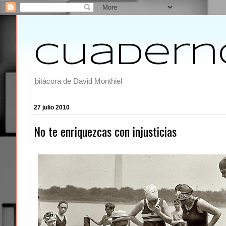
Cuaderno
bitácora de David Monthiel
27 julio 2010
No te enriquezcas con injusticias