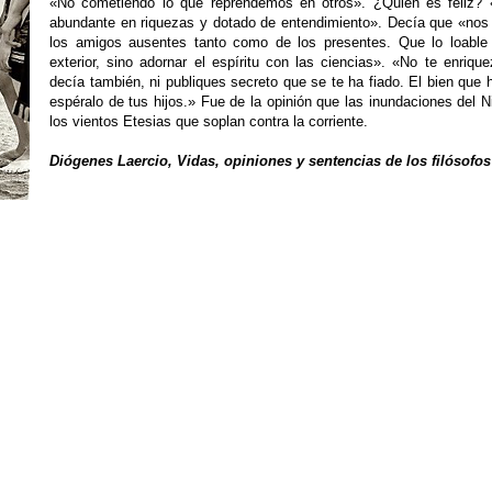
«No cometiendo lo que reprendemos en otros». ¿Quién es feliz? 
abundante en riquezas y dotado de entendimiento». Decía que «no
los amigos ausentes tanto como de los presentes. Que lo loable
exterior, sino adornar el espíritu con las ciencias». «No te enrique
decía también, ni publiques secreto que se te ha fiado. El bien que h
espéralo de tus hijos.» Fue de la opinión que las inundaciones del 
los vientos Etesias que soplan contra la corriente.
Diógenes Laercio, Vidas, opiniones y sentencias de los filósofos