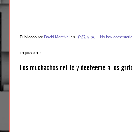
Publicado por
David Monthiel
en
10:37 p. m.
No hay comentari
19 julio 2010
Los muchachos del té y deefeeme a los grit