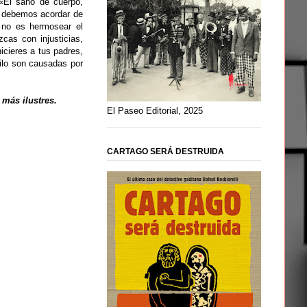
«El sano de cuerpo,
s debemos acordar de
 no es hermosear el
zcas con injusticias,
icieres a tus padres,
Nilo son causadas por
 más ilustres.
El Paseo Editorial, 2025
CARTAGO SERÁ DESTRUIDA